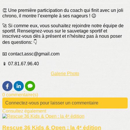
👏 Une première participation du coach qui finit avec un joli
chrono, il montre l’exemple à ses nageurs ! 😉
🚀 Si comme eux, vous souhaitez rejoindre notre équipe de
sportif. Renseignez-vous sur le sauvetage sportif et
inscrivez-vous dès à présent et n'hésitez pas à nous poser
des questions: 👇
📧 contact.assc@gmail.com
📱 07.81.67.96.40
Galerie Photo
0 commentaire(s)
Connectez-vous pour laisser un commentaire
Consultez également
Rescue 36 Kids & Open : la 4ᵉ édition