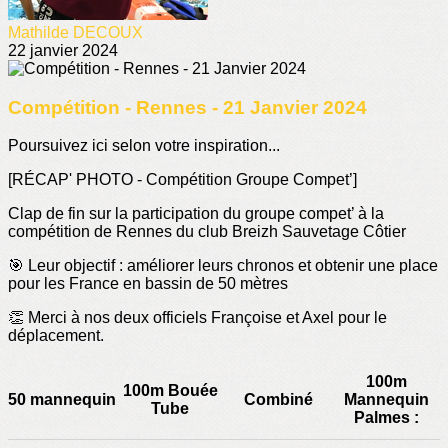
Mathilde DECOUX
22 janvier 2024
Compétition - Rennes - 21 Janvier 2024
Poursuivez ici selon votre inspiration...
[RÉCAP' PHOTO - Compétition Groupe Compet’]
Clap de fin sur la participation du groupe compet’ à la
compétition de Rennes du club Breizh Sauvetage Côtier
🎯 Leur objectif : améliorer leurs chronos et obtenir une place
pour les France en bassin de 50 mètres
👏 Merci à nos deux officiels Françoise et Axel pour le
déplacement.
100m
100m Bouée
50 mannequin
Combiné
Mannequin
Tube
Palmes :