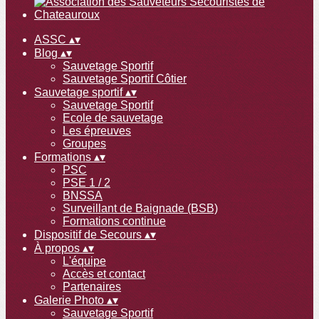
ASSC
▴
▾
Blog
▴
▾
Sauvetage Sportif
Sauvetage Sportif Côtier
Sauvetage sportif
▴
▾
Sauvetage Sportif
Ecole de sauvetage
Les épreuves
Groupes
Formations
▴
▾
PSC
PSE 1 / 2
BNSSA
Surveillant de Baignade (BSB)
Formations continue
Dispositif de Secours
▴
▾
À propos
▴
▾
L'équipe
Accès et contact
Partenaires
Galerie Photo
▴
▾
Sauvetage Sportif