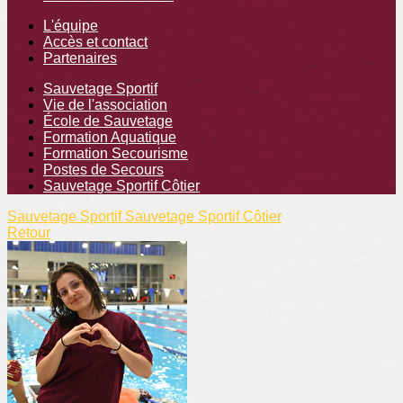
L'équipe
Accès et contact
Partenaires
Sauvetage Sportif
Vie de l'association
École de Sauvetage
Formation Aquatique
Formation Secourisme
Postes de Secours
Sauvetage Sportif Côtier
Sauvetage Sportif
Sauvetage Sportif Côtier
Retour