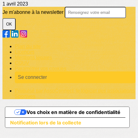
1 avril 2023
Je m'abonne à la newsletter
OK
Plan du site
Licences
Mentions légales
CGUV
Paramétrer vos cookies
Se connecter
Propulsé par AssoConnect, le logiciel des associations
Sportives
Vos choix en matière de confidentialité
Notification lors de la collecte