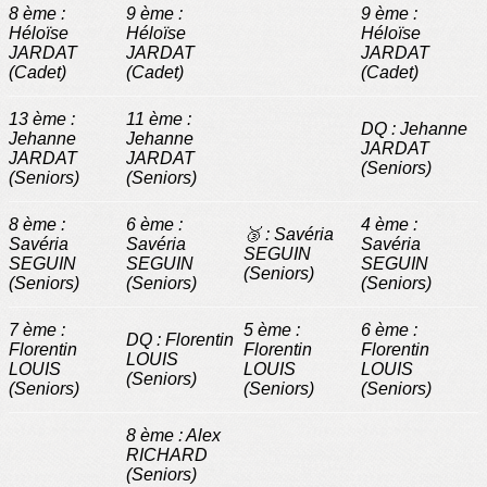
8 ème :
9 ème :
9 ème :
Héloïse
Héloïse
Héloïse
JARDAT
JARDAT
JARDAT
(Cadet)
(Cadet)
(Cadet)
13 ème :
11 ème :
DQ : Jehanne
Jehanne
Jehanne
JARDAT
JARDAT
JARDAT
(Seniors)
(Seniors)
(Seniors)
8 ème :
6 ème :
4 ème :
🥉 : Savéria
Savéria
Savéria
Savéria
SEGUIN
SEGUIN
SEGUIN
SEGUIN
(Seniors)
(Seniors)
(Seniors)
(Seniors)
7 ème :
5 ème :
6 ème :
DQ : Florentin
Florentin
Florentin
Florentin
LOUIS
LOUIS
LOUIS
LOUIS
(Seniors)
(Seniors)
(Seniors)
(Seniors)
8 ème : Alex
RICHARD
(Seniors)