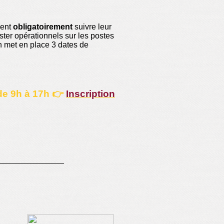
vent
obligatoirement
suivre leur
ter opérationnels sur les postes
on met en place 3 dates de
 de 9h à 17h 👉
Inscription