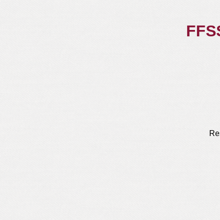
FFSS
Re