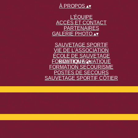
À PROPOS
▴
▾
L'ÉQUIPE
ACCÈS ET CONTACT
PARTENAIRES
GALERIE PHOTO
▴
▾
SAUVETAGE SPORTIF
VIE DE L'ASSOCIATION
ÉCOLE DE SAUVETAGE
FORMATION AQUATIQUE
BOUTIQUE
▴
▾
FORMATION SECOURISME
POSTES DE SECOURS
SAUVETAGE SPORTIF CÔTIER