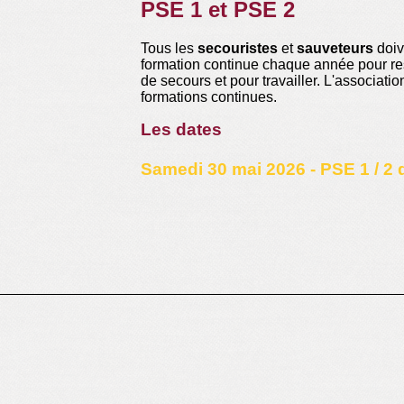
PSE 1 et PSE 2
Tous les
secouristes
et
sauveteurs
doi
formation continue chaque année pour res
de secours et pour travailler. L'associati
formations continues.
Les dates
Samedi 30 mai 2026
- PSE 1 / 2