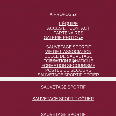
À PROPOS
▴
▾
L'ÉQUIPE
ACCÈS ET CONTACT
PARTENAIRES
GALERIE PHOTO
▴
▾
SAUVETAGE SPORTIF
VIE DE L'ASSOCIATION
ÉCOLE DE SAUVETAGE
FORMATION AQUATIQUE
BOUTIQUE
▴
▾
FORMATION SECOURISME
POSTES DE SECOURS
SAUVETAGE SPORTIF CÔTIER
SAUVETAGE SPORTIF
SAUVETAGE SPORTIF CÔTIER
SAUVETAGE SPORTIF