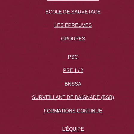
ECOLE DE SAUVETAGE
LES ÉPREUVES
GROUPES
PSC
PSE 1 / 2
BNSSA
SURVEILLANT DE BAIGNADE (BSB)
FORMATIONS CONTINUE
L'ÉQUIPE